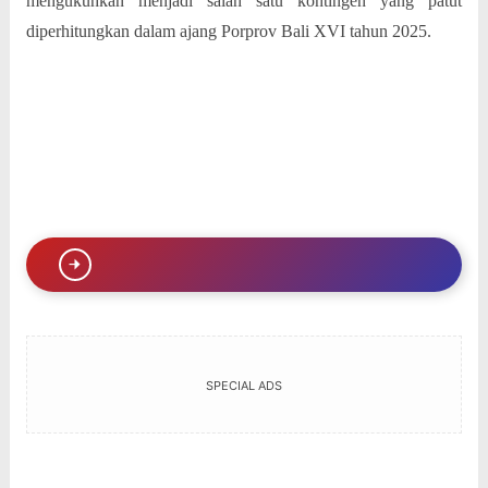
mengukuhkan menjadi salah satu kontingen yang patut
diperhitungkan dalam ajang Porprov Bali XVI tahun 2025.
SPECIAL ADS