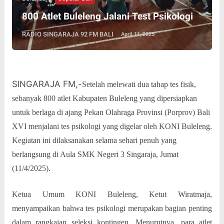
800 Atlet Buleleng Jalani Test Psikologi
RADIO SINGARAJA 92 FM BALI
April 11, 2025
SINGARAJA FM,-
Setelah melewati dua tahap tes fisik,
sebanyak 800 atlet Kabupaten Buleleng yang dipersiapkan
untuk berlaga di ajang Pekan Olahraga Provinsi (Porprov) Bali
XVI menjalani tes psikologi yang digelar oleh KONI Buleleng.
Kegiatan ini dilaksanakan selama sehari penuh yang
berlangsung di Aula SMK Negeri 3 Singaraja, Jumat
(11/4/2025).
Ketua Umum KONI Buleleng, Ketut Wiratmaja,
menyampaikan bahwa tes psikologi merupakan bagian penting
dalam rangkaian seleksi kontingen. Menurutnya, para atlet