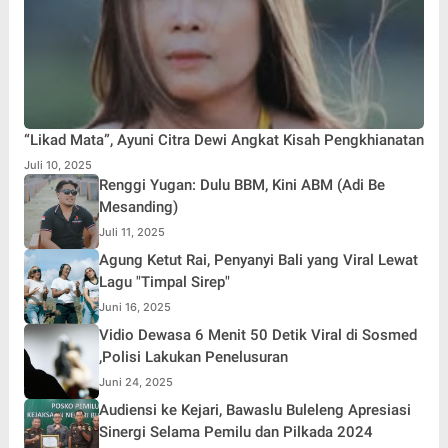
“Likad Mata”, Ayuni Citra Dewi Angkat Kisah Pengkhianatan
Juli 10, 2025
Renggi Yugan: Dulu BBM, Kini ABM (Adi Be
Mesanding)
Juli 11, 2025
Agung Ketut Rai, Penyanyi Bali yang Viral Lewat
Lagu "Timpal Sirep"
Juni 16, 2025
Vidio Dewasa 6 Menit 50 Detik Viral di Sosmed
,Polisi Lakukan Penelusuran
Juni 24, 2025
Audiensi ke Kejari, Bawaslu Buleleng Apresiasi
Sinergi Selama Pemilu dan Pilkada 2024