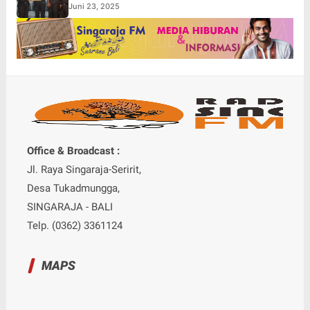
Juni 23, 2025
Office & Broadcast :
Jl. Raya Singaraja-Seririt,
Desa Tukadmungga,
SINGARAJA - BALI
Telp. (0362) 3361124
MAPS