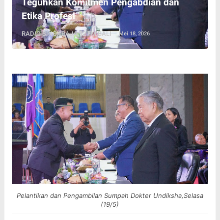
Teguhkan Komitmen Pengabdian dan
Etika Profesi
RADIO SINGARAJA 92 FM BALI
Mei 18, 2026
Pelantikan dan Pengambilan Sumpah Dokter Undiksha,Selasa
(19/5)