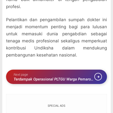
profesi.
Pelantikan dan pengambilan sumpah dokter ini
menjadi momentum penting bagi para lulusan
untuk memasuki dunia pengabdian sebagai
tenaga medis profesional sekaligus memperkuat
kontribusi Undiksha dalam mendukung
pembangunan kesehatan nasional.
Next page
Terdampak Operasional PLTGU Warga Pemaron
Datangi Rumah Wakil Rakyat
SPECIAL ADS