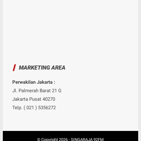
MARKETING AREA
Perwakilan Jakarta :
Jl. Palmerah Barat 21 G
Jakarta Pusat 40270
Telp. ( 021 ) 5356272
© Copyright
2026
-
SINGARAJA 92FM