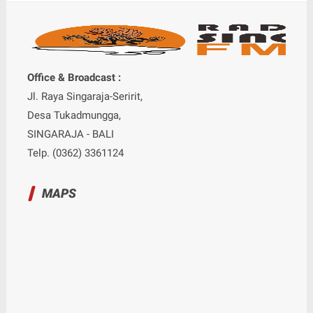
Office & Broadcast :
Jl. Raya Singaraja-Seririt,
Desa Tukadmungga,
SINGARAJA - BALI
Telp. (0362) 3361124
MAPS