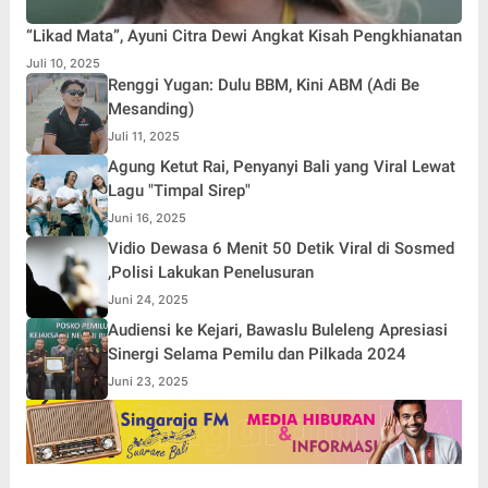
“Likad Mata”, Ayuni Citra Dewi Angkat Kisah Pengkhianatan
Juli 10, 2025
Renggi Yugan: Dulu BBM, Kini ABM (Adi Be
Mesanding)
Juli 11, 2025
Agung Ketut Rai, Penyanyi Bali yang Viral Lewat
Lagu "Timpal Sirep"
Juni 16, 2025
Vidio Dewasa 6 Menit 50 Detik Viral di Sosmed
,Polisi Lakukan Penelusuran
Juni 24, 2025
Audiensi ke Kejari, Bawaslu Buleleng Apresiasi
Sinergi Selama Pemilu dan Pilkada 2024
Juni 23, 2025