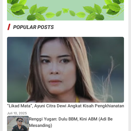
POPULAR POSTS
“Likad Mata”, Ayuni Citra Dewi Angkat Kisah Pengkhianatan
Juli 10, 2025
Renggi Yugan: Dulu BBM, Kini ABM (Adi Be
Mesanding)