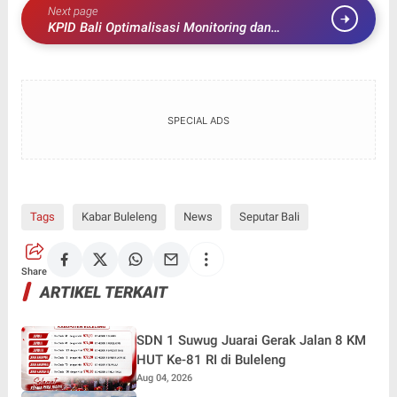
Next page
KPID Bali Optimalisasi Monitoring dan
Pendampingan Lembaga Penyiaran
SPECIAL ADS
Tags
Kabar Buleleng
News
Seputar Bali
Share
ARTIKEL TERKAIT
SDN 1 Suwug Juarai Gerak Jalan 8 KM
HUT Ke-81 RI di Buleleng
Aug 04, 2026