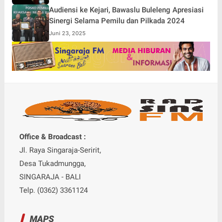
Audiensi ke Kejari, Bawaslu Buleleng Apresiasi
Sinergi Selama Pemilu dan Pilkada 2024
Juni 23, 2025
Office & Broadcast :
Jl. Raya Singaraja-Seririt,
Desa Tukadmungga,
SINGARAJA - BALI
Telp. (0362) 3361124
MAPS