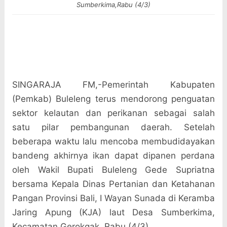
Sumberkima,Rabu (4/3)
SINGARAJA FM,-Pemerintah Kabupaten
(Pemkab) Buleleng terus mendorong penguatan
sektor kelautan dan perikanan sebagai salah
satu pilar pembangunan daerah. Setelah
beberapa waktu lalu mencoba membudidayakan
bandeng akhirnya ikan dapat dipanen perdana
oleh Wakil Bupati Buleleng Gede Supriatna
bersama Kepala Dinas Pertanian dan Ketahanan
Pangan Provinsi Bali, I Wayan Sunada di Keramba
Jaring Apung (KJA) laut Desa Sumberkima,
Kecamatan Gerokgak, Rabu (4/3).