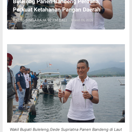
Buleleng Panen Bandeng Perdana,
Perkuat Ketahanan Pangan Daerah
RADIO SINGARAJA 92 FM BALI
Maret 04, 2026
Wakil Bupati Buleleng,Gede Supriatna Panen Bandeng di Laut