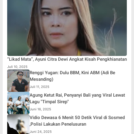
“Likad Mata”, Ayuni Citra Dewi Angkat Kisah Pengkhianatan
Juli 10, 2025
Renggi Yugan: Dulu BBM, Kini ABM (Adi Be
Mesanding)
Juli 11, 2025
Agung Ketut Rai, Penyanyi Bali yang Viral Lewat
Lagu "Timpal Sirep"
Juni 16, 2025
Vidio Dewasa 6 Menit 50 Detik Viral di Sosmed
,Polisi Lakukan Penelusuran
Juni 24, 2025