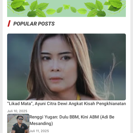
POPULAR POSTS
“Likad Mata”, Ayuni Citra Dewi Angkat Kisah Pengkhianatan
Juli 10, 2025
Renggi Yugan: Dulu BBM, Kini ABM (Adi Be
Mesanding)
Juli 11, 2025