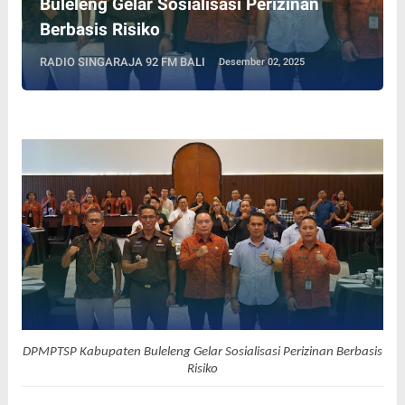
Buleleng Gelar Sosialisasi Perizinan
Berbasis Risiko
RADIO SINGARAJA 92 FM BALI
Desember 02, 2025
DPMPTSP Kabupaten Buleleng
Gelar Sosialisasi Perizinan Berbasis
Risiko