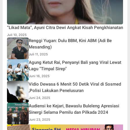
“Likad Mata”, Ayuni Citra Dewi Angkat Kisah Pengkhianatan
Juli 10, 2025
Renggi Yugan: Dulu BBM, Kini ABM (Adi Be
Mesanding)
Juli 11, 2025
Agung Ketut Rai, Penyanyi Bali yang Viral Lewat
Lagu "Timpal Sirep"
Juni 16, 2025
Vidio Dewasa 6 Menit 50 Detik Viral di Sosmed
,Polisi Lakukan Penelusuran
Juni 24, 2025
Audiensi ke Kejari, Bawaslu Buleleng Apresiasi
Sinergi Selama Pemilu dan Pilkada 2024
Juni 23, 2025