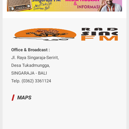
Office & Broadcast :
Jl. Raya Singaraja-Seririt,
Desa Tukadmungga,
SINGARAJA - BALI
Telp. (0362) 3361124
MAPS