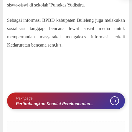
siswa-siswi di sekolah"Pungkas Yudistira.
Sebagai informasi BPBD kabupaten Buleleng juga melakukan
sosialisasi tanggap bencana lewat sosial media untuk
mempermudah masyarakat mengakses informasi terkait
diri.
Kedaruratan bencana sen
Next page
Pertimbangkan Kondisi Perekonomian
Masyarakat,DPRD Buleleng Tunda Penyesuaian
Tarif Pajak