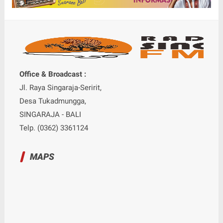
Office & Broadcast :
Jl. Raya Singaraja-Seririt,
Desa Tukadmungga,
SINGARAJA - BALI
Telp. (0362) 3361124
MAPS