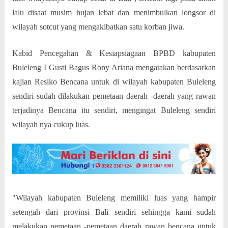
lalu disaat musim hujan lebat dan menimbulkan longsor di
wilayah sotcut yang mengakibatkan satu korban jiwa.
Kabid Pencegahan & Kesiapsiagaan BPBD kabupaten
Buleleng I Gusti Bagus Rony Ariana mengatakan berdasarkan
kajian Resiko Bencana untuk di wilayah kabupaten Buleleng
sendiri sudah dilakukan pemetaan daerah -daerah yang rawan
terjadinya Bencana itu sendiri, mengingat Buleleng sendiri
wilayah nya cukup luas.
"Wilayah kabupaten Buleleng memiliki luas yang hampir
setengah dari provinsi Bali sendiri sehingga kami sudah
melakukan pemetaan -pemetaan daerah rawan bencana untuk