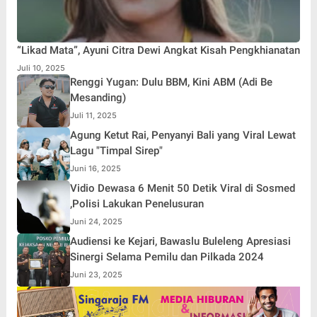
“Likad Mata”, Ayuni Citra Dewi Angkat Kisah Pengkhianatan
Juli 10, 2025
Renggi Yugan: Dulu BBM, Kini ABM (Adi Be
Mesanding)
Juli 11, 2025
Agung Ketut Rai, Penyanyi Bali yang Viral Lewat
Lagu "Timpal Sirep"
Juni 16, 2025
Vidio Dewasa 6 Menit 50 Detik Viral di Sosmed
,Polisi Lakukan Penelusuran
Juni 24, 2025
Audiensi ke Kejari, Bawaslu Buleleng Apresiasi
Sinergi Selama Pemilu dan Pilkada 2024
Juni 23, 2025