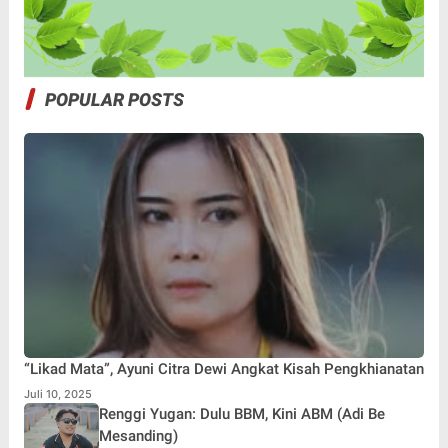
POPULAR POSTS
“Likad Mata”, Ayuni Citra Dewi Angkat Kisah Pengkhianatan
Juli 10, 2025
Renggi Yugan: Dulu BBM, Kini ABM (Adi Be
Mesanding)