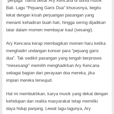
“penjaga” nama besar Ary Kencana di dunia musik
Bali. Lagu "Pejuang Garis Dua" khususnya, begitu
lekat dengan kisah perjuangan pasangan yang
menanti kehadiran buah hati, hingga sering dijadikan
latar dalam momen membayar kaul (sesangi).
Ary Kencana kerap membagikan momen haru ketika
menghadiri undangan konser para “pejuang garis
dua”. Tak sedikit pasangan yang tengah berproses
“mesesangi” memilih menghadirkan Ary Kencana
sebagai bagian dari perayaan doa mereka, jika
impian mereka terwujud.
Hal ini membuktikan, karya musik yang dekat dengan
kehidupan dan realita masyarakat tetap memiliki
daya hidup panjang. Lewat lagu-lagunya, Ary