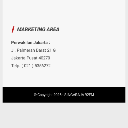
MARKETING AREA
Perwakilan Jakarta :
Jl. Palmerah Barat 21 G
Jakarta Pusat 40270
Telp. ( 021 ) 5356272
© Copyright
2026
-
SINGARAJA 92FM