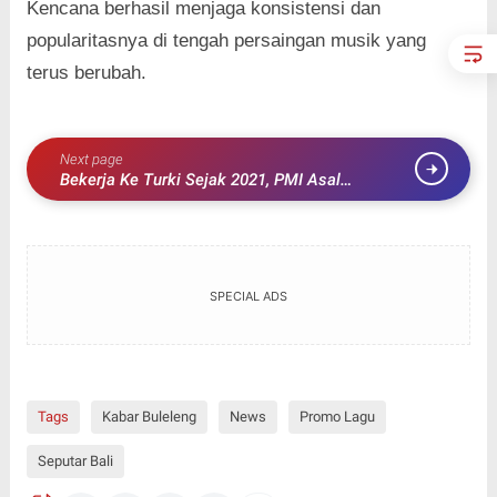
Kencana berhasil menjaga konsistensi dan
popularitasnya di tengah persaingan musik yang
terus berubah.
Next page
Bekerja Ke Turki Sejak 2021, PMI Asal
Sambirenteng Ditemukan Meninggal Dunia di
Apartemen
SPECIAL ADS
Tags
Kabar Buleleng
News
Promo Lagu
Seputar Bali