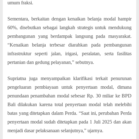
umum fraksi.
Sementara, berkaitan dengan kenaikan belanja modal hampir
60%, disebutkan sebagai langkah strategis untuk mendukung
pembangunan yang berdampak langsung pada masyarakat.
“Kenaikan belanja terbesar diarahkan pada pembangunan
infrastruktur seperti jalan, irigasi, peralatan, serta fasilitas
pertanian dan gedung pelayanan,” sebutnya.
Supriatna juga menyampaikan klarifikasi terkait penurunan
pengeluaran pembiayaan untuk penyertaan modal, dimana
penundaan penambahan modal sebesar Rp. 30 miliar ke BPD
Bali dilakukan karena total penyertaan modal telah melebihi
batas yang ditetapkan dalam Perda. “Saat ini, perubahan Perda
penyertaan modal sudah ditetapkan pada 1 Juli 2025 dan akan
menjadi dasar pelaksanaan selanjutnya,” ujarnya.