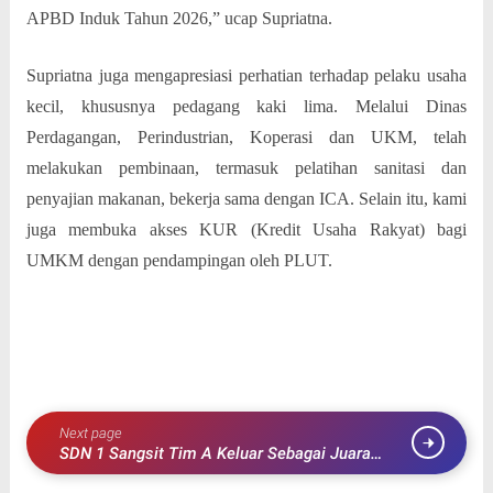
APBD Induk Tahun 2026,” ucap Supriatna.
Supriatna juga mengapresiasi perhatian terhadap pelaku usaha
kecil, khususnya pedagang kaki lima. Melalui Dinas
Perdagangan, Perindustrian, Koperasi dan UKM, telah
melakukan pembinaan, termasuk pelatihan sanitasi dan
penyajian makanan, bekerja sama dengan ICA. Selain itu, kami
juga membuka akses KUR (Kredit Usaha Rakyat) bagi
UMKM dengan pendampingan oleh PLUT.
Next page
SDN 1 Sangsit Tim A Keluar Sebagai Juara
Gerak Jalan Tingkat SD Se Kabupaten Buleleng