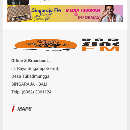
Office & Broadcast :
Jl. Raya Singaraja-Seririt,
Desa Tukadmungga,
SINGARAJA - BALI
Telp. (0362) 3361124
MAPS