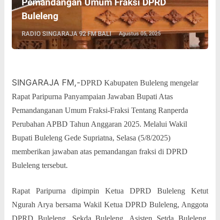
Pemandangan Umum Fraksi DPRD
Buleleng
RADIO SINGARAJA 92 FM BALI
Agustus 05, 2025
SINGARAJA FM,-
DPRD Kabupaten Buleleng mengelar
Rapat Paripurna Panyampaian Jawaban Bupati Atas
Pemandanganan Umum Fraksi-Fraksi Tentang Ranperda
Perubahan APBD Tahun Anggaran 2025. Melalui Wakil
Bupati Buleleng Gede Supriatna, Selasa (5/8/2025)
memberikan jawaban atas pemandangan fraksi di DPRD
Buleleng tersebut.
Rapat Paripurna dipimpin Ketua DPRD Buleleng Ketut
Ngurah Arya bersama Wakil Ketua DPRD Buleleng, Anggota
DPRD Buleleng, Sekda Buleleng, Asisten Setda Buleleng,