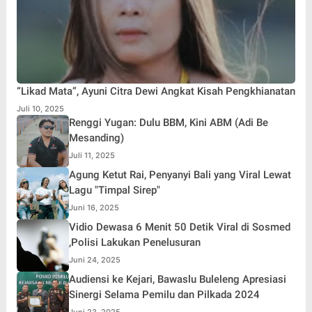
“Likad Mata”, Ayuni Citra Dewi Angkat Kisah Pengkhianatan
Juli 10, 2025
Renggi Yugan: Dulu BBM, Kini ABM (Adi Be
Mesanding)
Juli 11, 2025
Agung Ketut Rai, Penyanyi Bali yang Viral Lewat
Lagu "Timpal Sirep"
Juni 16, 2025
Vidio Dewasa 6 Menit 50 Detik Viral di Sosmed
,Polisi Lakukan Penelusuran
Juni 24, 2025
Audiensi ke Kejari, Bawaslu Buleleng Apresiasi
Sinergi Selama Pemilu dan Pilkada 2024
Juni 23, 2025