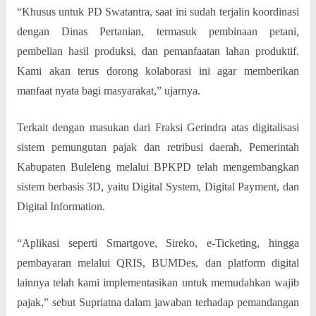
“Khusus untuk PD Swatantra, saat ini sudah terjalin koordinasi
dengan Dinas Pertanian, termasuk pembinaan petani,
pembelian hasil produksi, dan pemanfaatan lahan produktif.
Kami akan terus dorong kolaborasi ini agar memberikan
manfaat nyata bagi masyarakat,” ujarnya.
Terkait dengan masukan dari Fraksi Gerindra atas digitalisasi
sistem pemungutan pajak dan retribusi daerah, Pemerintah
Kabupaten Buleleng melalui BPKPD telah mengembangkan
sistem berbasis 3D, yaitu Digital System, Digital Payment, dan
Digital Information.
“Aplikasi seperti Smartgove, Sireko, e-Ticketing, hingga
pembayaran melalui QRIS, BUMDes, dan platform digital
lainnya telah kami implementasikan untuk memudahkan wajib
pajak,” sebut Supriatna dalam jawaban terhadap pemandangan