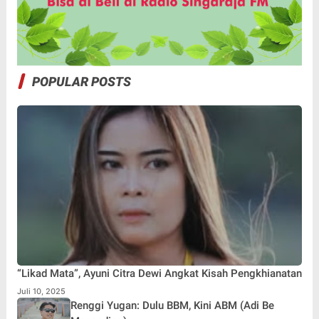
POPULAR POSTS
“Likad Mata”, Ayuni Citra Dewi Angkat Kisah Pengkhianatan
Juli 10, 2025
Renggi Yugan: Dulu BBM, Kini ABM (Adi Be