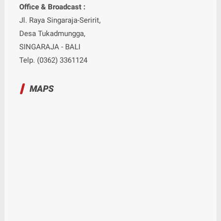
Office & Broadcast :
Jl. Raya Singaraja-Seririt,
Desa Tukadmungga,
SINGARAJA - BALI
Telp. (0362) 3361124
MAPS