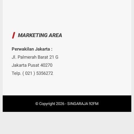
MARKETING AREA
Perwakilan Jakarta :
Jl. Palmerah Barat 21 G
Jakarta Pusat 40270
Telp. ( 021 ) 5356272
© Copyright
2026
-
SINGARAJA 92FM