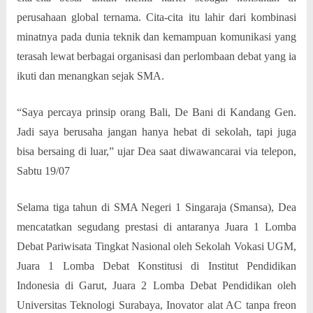
perusahaan global ternama. Cita-cita itu lahir dari kombinasi
minatnya pada dunia teknik dan kemampuan komunikasi yang
terasah lewat berbagai organisasi dan perlombaan debat yang ia
ikuti dan menangkan sejak SMA.
“Saya percaya prinsip orang Bali, De Bani di Kandang Gen.
Jadi saya berusaha jangan hanya hebat di sekolah, tapi juga
bisa bersaing di luar,” ujar Dea saat diwawancarai via telepon,
Sabtu 19/07
Selama tiga tahun di SMA Negeri 1 Singaraja (Smansa), Dea
mencatatkan segudang prestasi di antaranya Juara 1 Lomba
Debat Pariwisata Tingkat Nasional oleh Sekolah Vokasi UGM,
Juara 1 Lomba Debat Konstitusi di Institut Pendidikan
Indonesia di Garut, Juara 2 Lomba Debat Pendidikan oleh
Universitas Teknologi Surabaya, Inovator alat AC tanpa freon