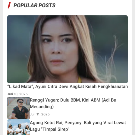
POPULAR POSTS
“Likad Mata”, Ayuni Citra Dewi Angkat Kisah Pengkhianatan
Juli 10, 2025
Renggi Yugan: Dulu BBM, Kini ABM (Adi Be
Mesanding)
Juli 11, 2025
Agung Ketut Rai, Penyanyi Bali yang Viral Lewat
Lagu "Timpal Sirep"