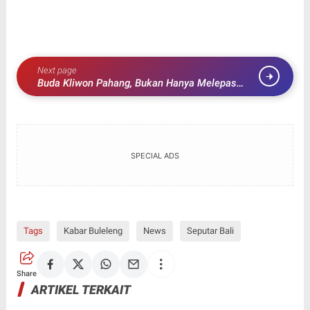
Next page
Buda Kliwon Pahang, Bukan Hanya Melepas
Penjor, Tapi Juga Melepaskan Ego
SPECIAL ADS
Tags
Kabar Buleleng
News
Seputar Bali
Share
ARTIKEL TERKAIT