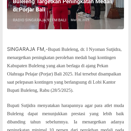
Buleleng Targetkan Peningkatan Medali
di Porjar Bali
RADIO SINGARAJA 92 FM BALI
Mei 28, 2025
SINGARAJA FM,-
Bupati Buleleng, dr. I Nyoman Sutjidra,
menargetkan peningkatan perolehan medali bagi kontingen
Kabupaten Buleleng yang akan berlaga di ajang Pekan
Olahraga Pelajar (Porjar) Bali 2025. Hal tersebut disampaikan
saat pelepasan kontingen yang berlangsung di Lobi Kantor
Bupati Buleleng, Rabu (28/5/2025).
Bupati Sutjidra menyatakan harapannya agar para atlet muda
Buleleng dapat menunjukkan prestasi yang lebih baik
dibanding tahun sebelumnya. Ia menargetkan adanya
peningkatan minimal 10 persen dari perolehan medali pada