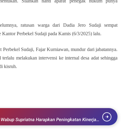
entukan. Silahkan nanti aparat penegak hukum punya
ebelumnya, ratusan warga dari Dadia Jero Sudaji sempat
 Kantor Perbekel Sudaji pada Kamis (6/3/2025) lalu.
t Perbekel Sudaji, Fajar Kurniawan, mundur dari jabatannya.
 terlalu melakukan intervensi ke internal desa adat sehingga
i kisruh.
a Harapkan Peningkatan Kinerja