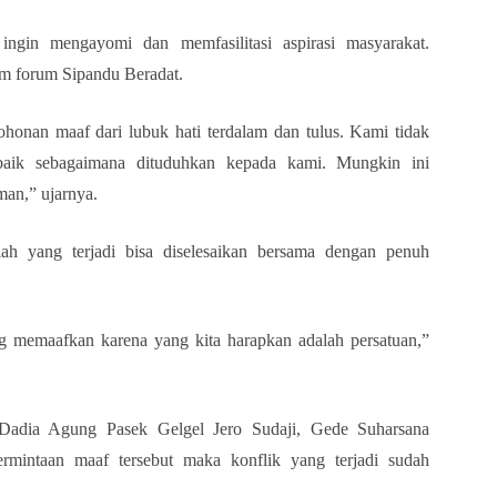
ngin mengayomi dan memfasilitasi aspirasi masyarakat.
am forum Sipandu Beradat.
onan maaf dari lubuk hati terdalam dan tulus. Kami tidak
baik sebagaimana dituduhkan kepada kami. Mungkin ini
an,” ujarnya.
lah yang terjadi bisa diselesaikan bersama dengan penuh
g memaafkan karena yang kita harapkan adalah persatuan,”
 Dadia Agung Pasek Gelgel Jero Sudaji, Gede Suharsana
rmintaan maaf tersebut maka konflik yang terjadi sudah