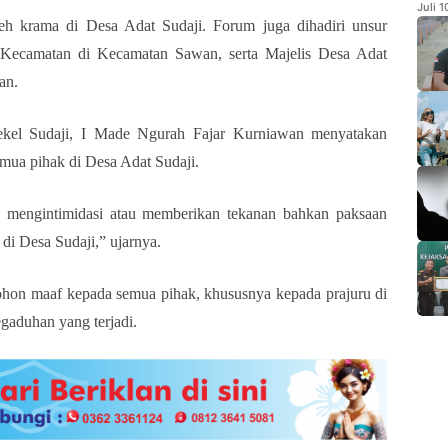
Juli 
leh krama di Desa Adat Sudaji. Forum juga dihadiri unsur
Kecamatan di Kecamatan Sawan, serta Majelis Desa Adat
an.
ekel Sudaji, I Made Ngurah Fajar Kurniawan menyatakan
mua pihak di Desa Adat Sudaji.
 mengintimidasi atau memberikan tekanan bahkan paksaan
di Desa Sudaji,” ujarnya.
mohon maaf kepada semua pihak, khususnya kepada prajuru di
egaduhan yang terjadi.