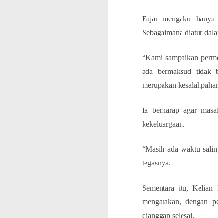
Fajar mengaku hanya i
Sebagaimana diatur dal
“Kami sampaikan permoh
ada bermaksud tidak 
merupakan kesalahpaham
Ia berharap agar masa
kekeluargaan.
“Masih ada waktu salin
tegasnya.
Sementara itu, Kelian
mengatakan, dengan pe
dianggap selesai.