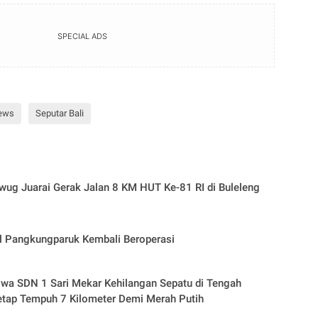
SPECIAL ADS
ews
Seputar Bali
ug Juarai Gerak Jalan 8 KM HUT Ke-81 RI di Buleleng
l Pangkungparuk Kembali Beroperasi
wa SDN 1 Sari Mekar Kehilangan Sepatu di Tengah
etap Tempuh 7 Kilometer Demi Merah Putih