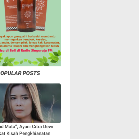
POPULAR POSTS
ad Mata”, Ayuni Citra Dewi
at Kisah Pengkhianatan