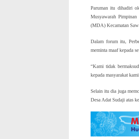
Paruman itu dihadiri o
Musyawarah Pimpinan 
(MDA) Kecamatan Saw
Dalam forum itu, Perb
meminta maaf kepada se
“Kami tidak bermaksud
kepada masyarakat kami 
Selain itu dia juga me
Desa Adat Sudaji atas k