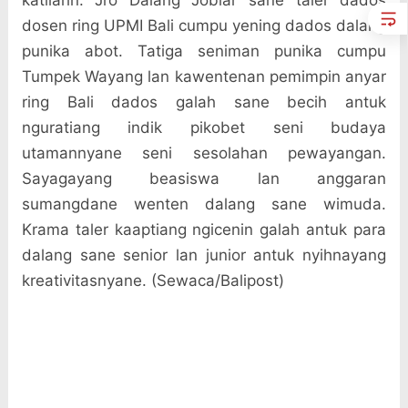
dosen ring UPMI Bali cumpu yening dados dalang
punika abot. Tatiga seniman punika cumpu
Tumpek Wayang lan kawentenan pemimpin anyar
ring Bali dados galah sane becih antuk
nguratiang indik pikobet seni budaya
utamannyane seni sesolahan pewayangan.
Sayagayang beasiswa lan anggaran
sumangdane wenten dalang sane wimuda.
Krama taler kaaptiang ngicenin galah antuk para
dalang sane senior lan junior antuk nyihnayang
kreativitasnyane. (Sewaca/Balipost)