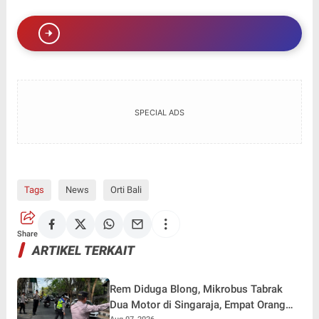
SPECIAL ADS
Tags
News
Orti Bali
Share
ARTIKEL TERKAIT
Rem Diduga Blong, Mikrobus Tabrak
Dua Motor di Singaraja, Empat Orang