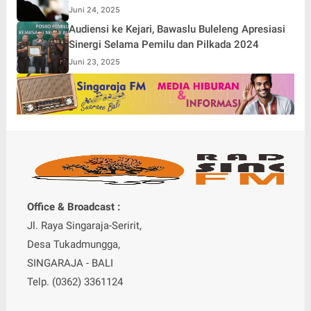
Juni 24, 2025
Audiensi ke Kejari, Bawaslu Buleleng Apresiasi
Sinergi Selama Pemilu dan Pilkada 2024
Juni 23, 2025
Office & Broadcast :
Jl. Raya Singaraja-Seririt,
Desa Tukadmungga,
SINGARAJA - BALI
Telp. (0362) 3361124