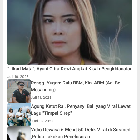
“Likad Mata”, Ayuni Citra Dewi Angkat Kisah Pengkhianatan
Juli 10, 2025
Renggi Yugan: Dulu BBM, Kini ABM (Adi Be
Mesanding)
Juli 11, 2025
Agung Ketut Rai, Penyanyi Bali yang Viral Lewat
Lagu "Timpal Sirep"
Juni 16, 2025
Vidio Dewasa 6 Menit 50 Detik Viral di Sosmed
,Polisi Lakukan Penelusuran