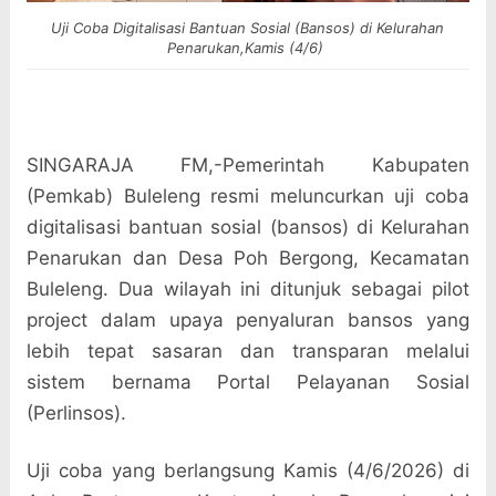
Uji Coba Digitalisasi Bantuan Sosial (Bansos) di Kelurahan
Penarukan,Kamis (4/6)
SINGARAJA FM,-Pemerintah Kabupaten
(Pemkab) Buleleng resmi meluncurkan uji coba
digitalisasi bantuan sosial (bansos) di Kelurahan
Penarukan dan Desa Poh Bergong, Kecamatan
Buleleng. Dua wilayah ini ditunjuk sebagai pilot
project dalam upaya penyaluran bansos yang
lebih tepat sasaran dan transparan melalui
sistem bernama Portal Pelayanan Sosial
(Perlinsos).
Uji coba yang berlangsung Kamis (4/6/2026) di