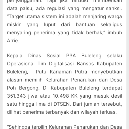
penyanggahan. Tapi jika terbukti memberikan
data palsu, ada regulasi yang mengatur sanksi.
“Target utama sistem ini adalah menjaring warga
miskin yang luput dari bantuan sekaligus
menyaring penerima yang tidak berhak,” imbuh
Arrie.
Kepala Dinas Sosial P3A Buleleng selaku
Operasional Tim Digitalisasi Bansos Kabupaten
Buleleng, I Putu Kariaman Putra menyebutkan
alasan memilih Kelurahan Penarukan dan Desa
Poh Bergong. Di Kabupaten Buleleng terdapat
351.343 jiwa atau 10.498 KK yang masuk desil
satu hingga lima di DTSEN. Dari jumlah tersebut,
dilihat penerima terbanyak dan wilayah terluas.
“Sehingga terpilih Kelurahan Penarukan dan Desa