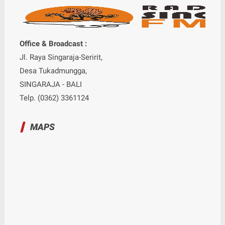
Office & Broadcast :
Jl. Raya Singaraja-Seririt,
Desa Tukadmungga,
SINGARAJA - BALI
Telp. (0362) 3361124
MAPS