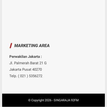
MARKETING AREA
Perwakilan Jakarta :
Jl. Palmerah Barat 21 G
Jakarta Pusat 40270
Telp. ( 021 ) 5356272
© Copyright
2026
-
SINGARAJA 92FM