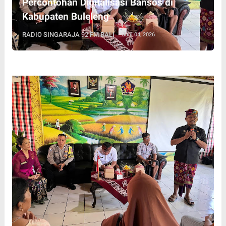
Percontohan Digitalisasi Bansos di
Kabupaten Buleleng
RADIO SINGARAJA 92 FM BALI
Juni 04, 2026