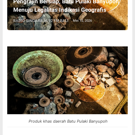
Pengrajin Bersiap, Batu Pulaki Banyupoh
Menuju Legalitas Indikasi Geografis
RADIO SINGARAJA 92 FM BALI
Mei 12, 2026
Produk khas daerah Batu Pulaki Banyupoh