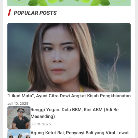
POPULAR POSTS
“Likad Mata”, Ayuni Citra Dewi Angkat Kisah Pengkhianatan
Juli 10, 2025
Renggi Yugan: Dulu BBM, Kini ABM (Adi Be
Mesanding)
Juli 11, 2025
Agung Ketut Rai, Penyanyi Bali yang Viral Lewat