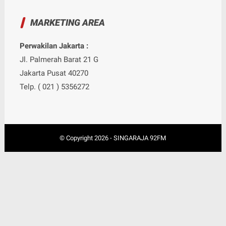
MARKETING AREA
Perwakilan Jakarta :
Jl. Palmerah Barat 21 G
Jakarta Pusat 40270
Telp. ( 021 ) 5356272
© Copyright
2026
-
SINGARAJA 92FM