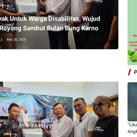
k Untuk Warga Disabilitas, Wujud
Royong Sambut Bulan Bung Karno
I
Mei 30, 2026
“Lik
Angk