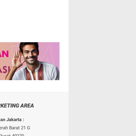
KETING AREA
an Jakarta :
erah Barat 21 G
Pusat 40270