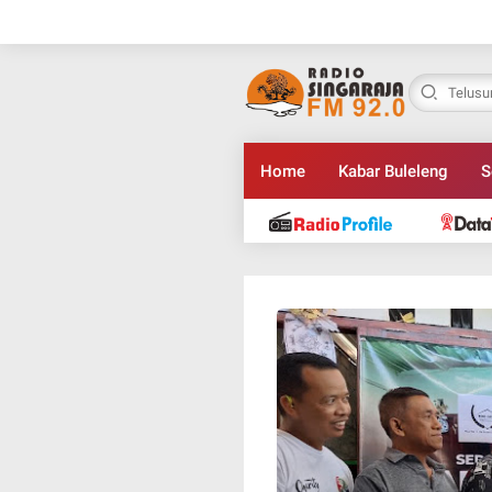
Home
Kabar Buleleng
S