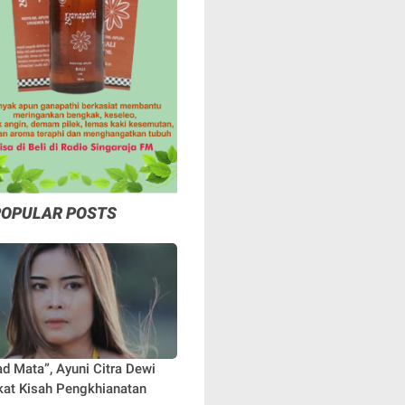
POPULAR POSTS
ad Mata”, Ayuni Citra Dewi
at Kisah Pengkhianatan