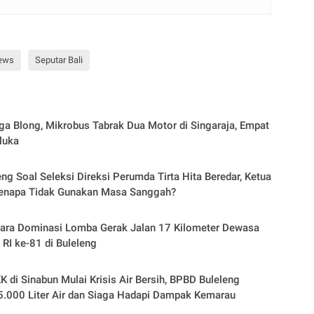
ews
Seputar Bali
a Blong, Mikrobus Tabrak Dua Motor di Singaraja, Empat
luka
eng Soal Seleksi Direksi Perumda Tirta Hita Beredar, Ketua
Kenapa Tidak Gunakan Masa Sanggah?
dara Dominasi Lomba Gerak Jalan 17 Kilometer Dewasa
 RI ke-81 di Buleleng
K di Sinabun Mulai Krisis Air Bersih, BPBD Buleleng
5.000 Liter Air dan Siaga Hadapi Dampak Kemarau