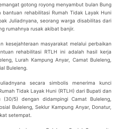
semangat gotong royong menyambut bulan Bung
 bantuan rehabilitasi Rumah Tidak Layak Huni
k Juliadnyana, seorang warga disabilitas dari
g rumahnya rusak akibat banjir.
n kesejahteraan masyarakat melalui perbaikan
ntuan rehabilitasi RTLH ini adalah hasil kerja
leng, Lurah Kampung Anyar, Camat Buleleng,
al Buleleng.
uliadnyana secara simbolis menerima kunci
Rumah Tidak Layak Huni (RTLH) dari Bupati dan
tu (30/5) dengan didampingi Camat Buleleng,
sial Buleleng, Seklur Kampung Anyar, Donatur,
kat setempat.