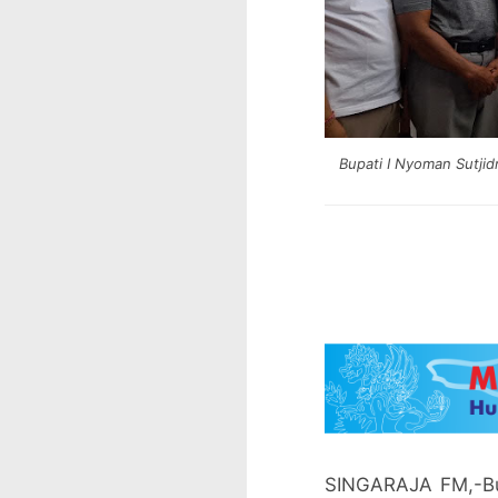
Bupati I Nyoman Sutji
SINGARAJA FM,-Bup