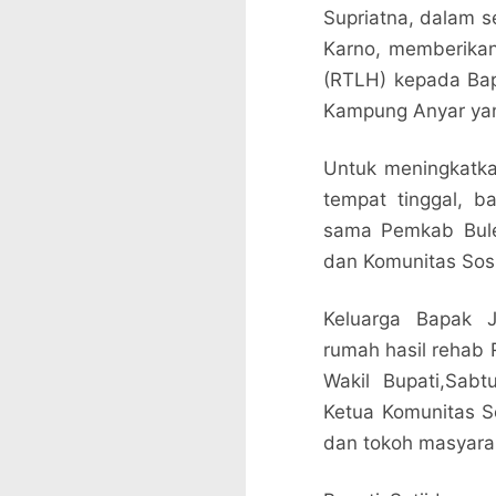
Supriatna, dalam 
Karno, memberikan
(RTLH) kepada Bapa
Kampung Anyar yan
Untuk meningkatka
tempat tinggal, ba
sama Pemkab Bule
dan Komunitas Sosi
Keluarga Bapak J
rumah hasil rehab 
Wakil Bupati,Sab
Ketua Komunitas So
dan tokoh masyara