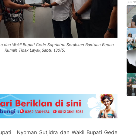
Juli 
dra dan Wakil Bupati Gede Supriatna Serahkan Bantuan Bedah
Rumah Tidak Layak,Sabtu (30/5)
ati I Nyoman Sutjidra dan Wakil Bupati Gede