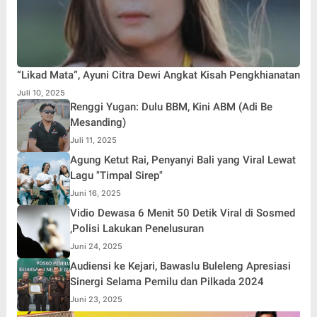
“Likad Mata”, Ayuni Citra Dewi Angkat Kisah Pengkhianatan
Juli 10, 2025
Renggi Yugan: Dulu BBM, Kini ABM (Adi Be
Mesanding)
Juli 11, 2025
Agung Ketut Rai, Penyanyi Bali yang Viral Lewat
Lagu "Timpal Sirep"
Juni 16, 2025
Vidio Dewasa 6 Menit 50 Detik Viral di Sosmed
,Polisi Lakukan Penelusuran
Juni 24, 2025
Audiensi ke Kejari, Bawaslu Buleleng Apresiasi
Sinergi Selama Pemilu dan Pilkada 2024
Juni 23, 2025