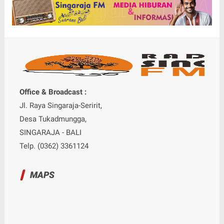
Office & Broadcast :
Jl. Raya Singaraja-Seririt,
Desa Tukadmungga,
SINGARAJA - BALI
Telp. (0362) 3361124
MAPS