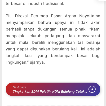
terbesar di industri tradisional.
Plt. Direksi Perumda Pasar Argha Nayottama
menyampaikan bahwa upaya ini tidak akan
berhasil tanpa dukungan semua pihak. “Kami
mengajak seluruh pedagang dan masyarakat
untuk mulai beralih menggunakan tas belanja
yang dapat digunakan berulang kali. Ini adalah
langkah kecil yang berdampak besar bagi
lingkungan,” ujarnya.
Next page
Tingkatkan SDM Pelatih, KONI Buleleng Cetak
63 Pelatih Bersertifikat Nasional