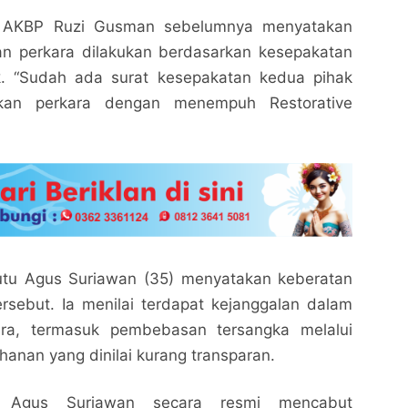
g AKBP Ruzi Gusman sebelumnya menyatakan
n perkara dilakukan berdasarkan kesepakatan
k. “Sudah ada surat kesepakatan kedua pihak
ikan perkara dengan menempuh Restorative
utu Agus Suriawan (35) menyatakan keberatan
rsebut. Ia menilai terdapat kejanggalan dalam
ra, termasuk pembebasan tersangka melalui
nan yang dinilai kurang transparan.
, Agus Suriawan secara resmi mencabut