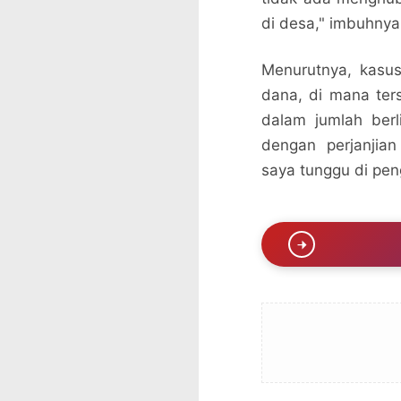
di desa," imbuhnya
Menurutnya, kasu
dana, di mana ter
dalam jumlah berl
dengan perjanjian
saya tunggu di pen