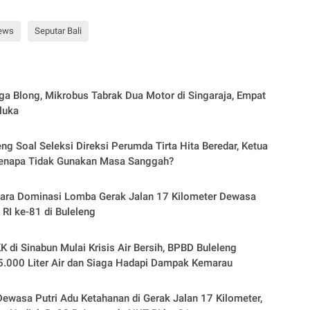
ews
Seputar Bali
a Blong, Mikrobus Tabrak Dua Motor di Singaraja, Empat
luka
eng Soal Seleksi Direksi Perumda Tirta Hita Beredar, Ketua
Kenapa Tidak Gunakan Masa Sanggah?
dara Dominasi Lomba Gerak Jalan 17 Kilometer Dewasa
 RI ke-81 di Buleleng
K di Sinabun Mulai Krisis Air Bersih, BPBD Buleleng
5.000 Liter Air dan Siaga Hadapi Dampak Kemarau
ewasa Putri Adu Ketahanan di Gerak Jalan 17 Kilometer,