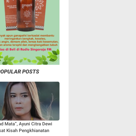
POPULAR POSTS
ad Mata”, Ayuni Citra Dewi
at Kisah Pengkhianatan