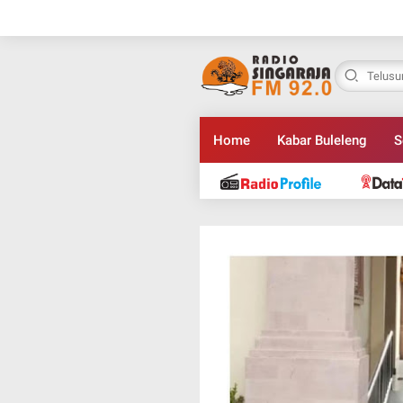
Home
Kabar Buleleng
S