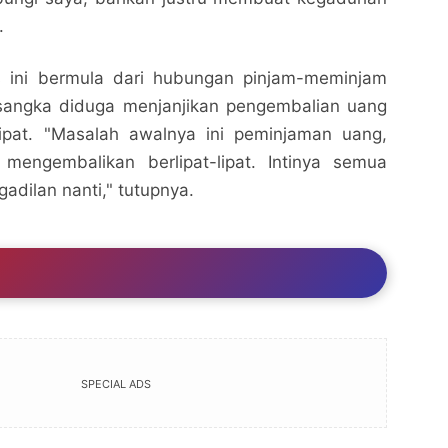
.
s ini bermula dari hubungan pinjam-meminjam
sangka diduga menjanjikan pengembalian uang
ipat. "Masalah awalnya ini peminjaman uang,
 mengembalikan berlipat-lipat. Intinya semua
gadilan nanti," tutupnya.
SPECIAL ADS