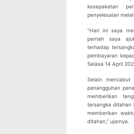
kesepakatan pe
penyelesaian melalu
"Hari ini saya m
pernah saya aju
terhadap tersangk
pembayaran kepada
Selasa 14 April 202
Selain mencabut
penangguhan pena
memberikan teng
tersangka ditahan 
memberikan waktu
ditahan,” ujarnya.