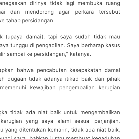
negaskan dirinya tidak lagi membuka ruang
mai dan mendorong agar perkara tersebut
 ke tahap persidangan.
k (upaya damai), tapi saya sudah tidak mau
saya tunggu di pengadilan. Saya berharap kasus
ulir sampai ke persidangan," katanya.
apkan bahwa pencabutan kesepakatan damai
leh dugaan tidak adanya itikad baik dari pihak
memenuhi kewajiban pengembalian kerugian
ngka tidak ada niat baik untuk mengembalikan
kerugian yang saya alami sesuai perjanjian.
 yang ditentukan kemarin, tidak ada niat baik,
bungi saya, bahkan justru membuat kegaduhan