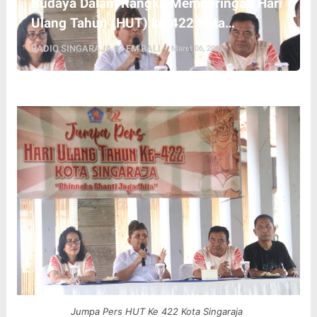
Budaya Dalam Rangka Memperingati Hari
Ulang Tahun (HUT) ke-422 Kota
Singaraja.
RADIO SINGARAJA 92 FM BALI
Maret 06, 2026
Jumpa Pers HUT Ke 422 Kota Singaraja