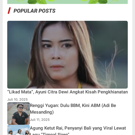
POPULAR POSTS
“Likad Mata”, Ayuni Citra Dewi Angkat Kisah Pengkhianatan
Juli 10, 2025
Renggi Yugan: Dulu BBM, Kini ABM (Adi Be
Mesanding)
Juli 11, 2025
Agung Ketut Rai, Penyanyi Bali yang Viral Lewat
Lagu "Timpal Sirep"