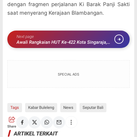
dengan fragmen perjalanan Ki Barak Panji Sakti
saat menyerang Kerajaan Blambangan.
Next page
Awali Rangkaian HUT Ke-422 Kota Singaraja,
Sutjidra-Supriatna Jalan Santai Bersama Ribuan
Masyarakat
SPECIAL ADS
Tags
Kabar Buleleng
News
Seputar Bali
Share
ARTIKEL TERKAIT