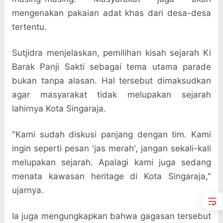
mengenakan pakaian adat khas dari desa-desa
tertentu.
Sutjidra menjelaskan, pemilihan kisah sejarah Ki
Barak Panji Sakti sebagai tema utama parade
bukan tanpa alasan. Hal tersebut dimaksudkan
agar masyarakat tidak melupakan sejarah
lahirnya Kota Singaraja.
"Kami sudah diskusi panjang dengan tim. Kami
ingin seperti pesan 'jas merah', jangan sekali-kali
melupakan sejarah. Apalagi kami juga sedang
menata kawasan heritage di Kota Singaraja,"
ujarnya.
Ia juga mengungkapkan bahwa gagasan tersebut