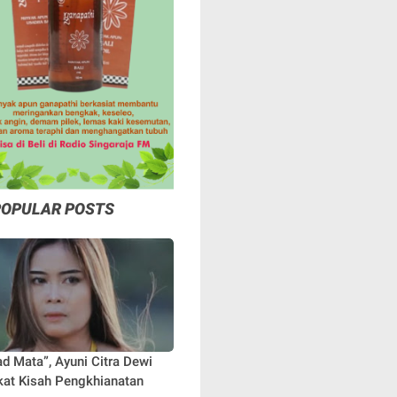
POPULAR POSTS
ad Mata”, Ayuni Citra Dewi
at Kisah Pengkhianatan