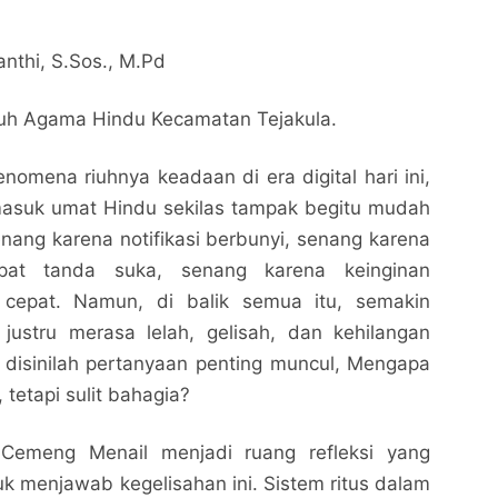
anthi, S.Sos., M.Pd
luh Agama Hindu Kecamatan Tejakula.
mena riuhnya keadaan di era digital hari ini,
asuk umat Hindu sekilas tampak begitu mudah
ang karena notifikasi berbunyi, senang karena
at tanda suka, senang karena keinginan
 cepat. Namun, di balik semua itu, semakin
justru merasa lelah, gelisah, dan kehilangan
 disinilah pertanyaan penting muncul, Mengapa
tetapi sulit bahagia?
emeng Menail menjadi ruang refleksi yang
uk menjawab kegelisahan ini. Sistem ritus dalam