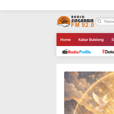
Home
Kabar Buleleng
S