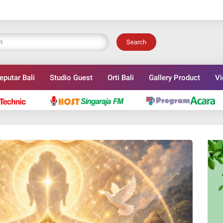
Search
eputar Bali
Studio Guest
Orti Bali
Gallery Product
Vi