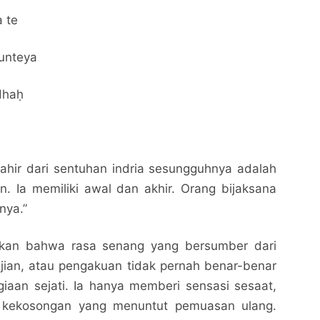
 te
unteya
dhaḥ
ahir dari sentuhan indria sesungguhnya adalah
. Ia memiliki awal dan akhir. Orang bijaksana
nya.”
skan bahwa rasa senang yang bersumber dari
ujian, atau pengakuan tidak pernah benar-benar
an sejati. Ia hanya memberi sensasi sesaat,
n kekosongan yang menuntut pemuasan ulang.