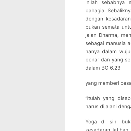
Inilah sebabnya 
bahagia. Sebalikny
dengan kesadaran 
bukan semata untu
jalan Dharma, men
sebagai manusia a
hanya dalam wuju
benar dan yang se
dalam BG 6.23
yang memberi pesan
“Itulah yang dise
harus dijalani den
Yoga di sini buk
kesadaran latihan