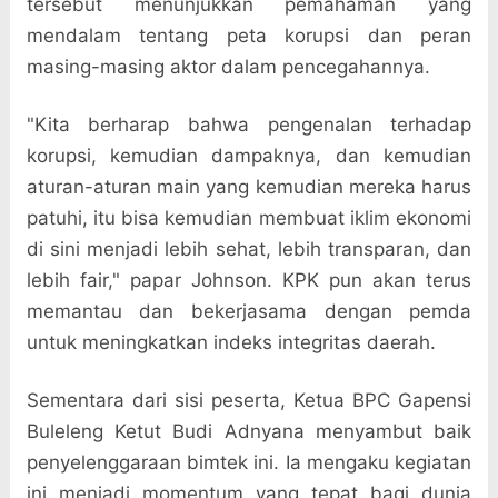
tersebut menunjukkan pemahaman yang
mendalam tentang peta korupsi dan peran
masing-masing aktor dalam pencegahannya.
"Kita berharap bahwa pengenalan terhadap
korupsi, kemudian dampaknya, dan kemudian
aturan-aturan main yang kemudian mereka harus
patuhi, itu bisa kemudian membuat iklim ekonomi
di sini menjadi lebih sehat, lebih transparan, dan
lebih fair," papar Johnson. KPK pun akan terus
memantau dan bekerjasama dengan pemda
untuk meningkatkan indeks integritas daerah.
Sementara dari sisi peserta, Ketua BPC Gapensi
Buleleng Ketut Budi Adnyana menyambut baik
penyelenggaraan bimtek ini. Ia mengaku kegiatan
ini menjadi momentum yang tepat bagi dunia