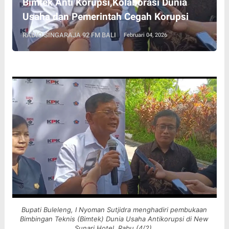
Bimtek Anti Korupsi,Kolaborasi Dunia
Usaha dan Pemerintah Cegah Korupsi
RADIO SINGARAJA 92 FM BALI
Februari 04, 2026
Bupati Buleleng, I Nyoman Sutjidra menghadiri pembukaan
Bimbingan Teknis (Bimtek) Dunia Usaha Antikorupsi di New
Sunari Hotel, Rabu (4/2).