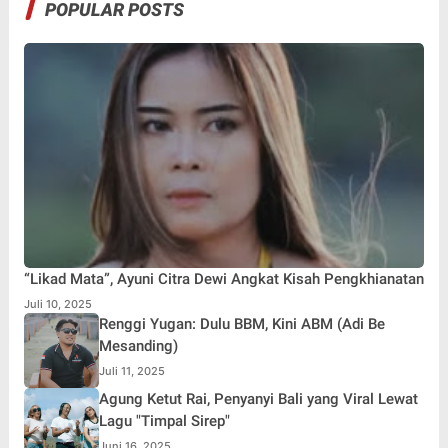
POPULAR POSTS
“Likad Mata”, Ayuni Citra Dewi Angkat Kisah Pengkhianatan
Juli 10, 2025
Renggi Yugan: Dulu BBM, Kini ABM (Adi Be
Mesanding)
Juli 11, 2025
Agung Ketut Rai, Penyanyi Bali yang Viral Lewat
Lagu "Timpal Sirep"
Juni 16, 2025