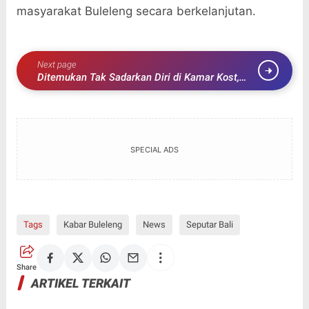
masyarakat Buleleng secara berkelanjutan.
Next page
Ditemukan Tak Sadarkan Diri di Kamar Kost,
Taufik Dinyatakan Meninggal di Rumah Sakit
SPECIAL ADS
Tags
Kabar Buleleng
News
Seputar Bali
Share
ARTIKEL TERKAIT