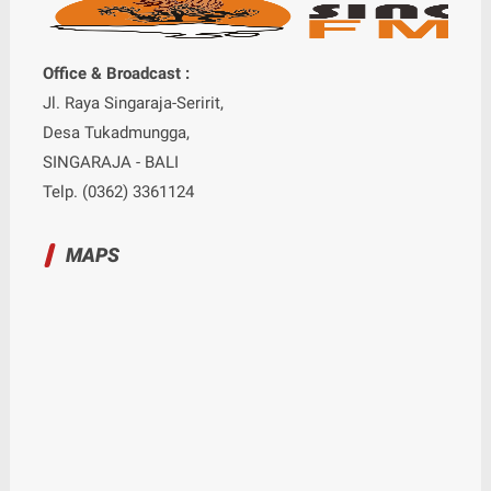
Office & Broadcast :
Jl. Raya Singaraja-Seririt,
Desa Tukadmungga,
SINGARAJA - BALI
Telp. (0362) 3361124
MAPS