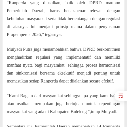
“Ranperda yang diusulkan, baik oleh DPRD maupun
Pemerintah Daerah, harus benar-benar relevan dengan
kebutuhan masyarakat serta tidak bertentangan dengan regulasi
di atasnya. Ini menjadi prinsip utama dalam penyusunan
Propemperda 2026,” tegasnya.
Mulyadi Putra juga menambahkan bahwa DPRD berkomitmen
menghadirkan regulasi yang implementatif dan memiliki
manfaat nyata bagi masyarakat, sehingga proses harmonisasi
dan sinkronisasi bersama eksekutif menjadi penting untuk
memastikan setiap Ranperda dapat dijalankan secara efektif.
"Kami Bagian dari masyarakat sehingga apa yang kami bahas
atau usulkan merupakan juga bertujuan untuk kepentingan
masyarakat yang ada di Kabupaten Buleleng ",tutup Mulyadi.
Sementara itu, Pemerintah Daerah memaparkan 14 Ranperda