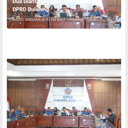
Dua Diantaranya Merupakan Inisiatif
DPRD Buleleng
RADIO SINGARAJA 92 FM BALI
November 17, 2025