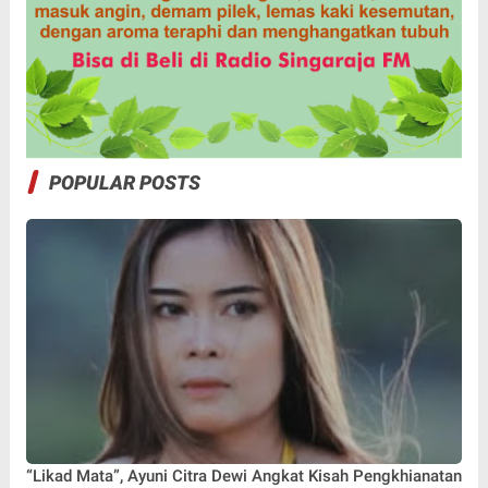
POPULAR POSTS
“Likad Mata”, Ayuni Citra Dewi Angkat Kisah Pengkhianatan