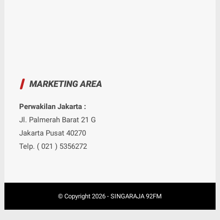
MARKETING AREA
Perwakilan Jakarta :
Jl. Palmerah Barat 21 G
Jakarta Pusat 40270
Telp. ( 021 ) 5356272
© Copyright
2026
-
SINGARAJA 92FM