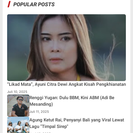
POPULAR POSTS
“Likad Mata”, Ayuni Citra Dewi Angkat Kisah Pengkhianatan
Juli 10, 2025
Renggi Yugan: Dulu BBM, Kini ABM (Adi Be
Mesanding)
Juli 11, 2025
Agung Ketut Rai, Penyanyi Bali yang Viral Lewat
Lagu "Timpal Sirep"