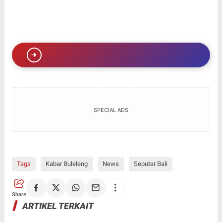
SPECIAL ADS
Tags
Kabar Buleleng
News
Seputar Bali
Share
ARTIKEL TERKAIT