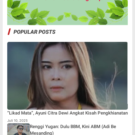
POPULAR POSTS
“Likad Mata”, Ayuni Citra Dewi Angkat Kisah Pengkhianatan
Juli 10, 2025
Renggi Yugan: Dulu BBM, Kini ABM (Adi Be
Mesanding)