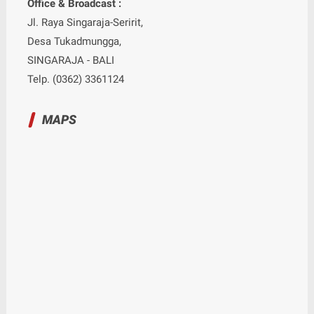
Office & Broadcast :
Jl. Raya Singaraja-Seririt,
Desa Tukadmungga,
SINGARAJA - BALI
Telp. (0362) 3361124
MAPS