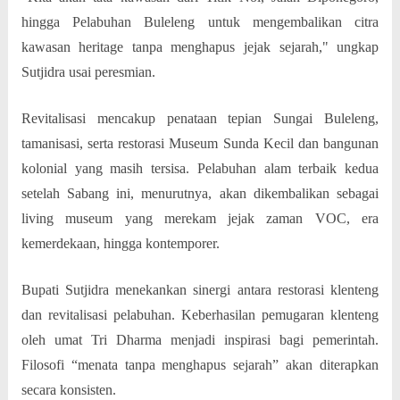
hingga Pelabuhan Buleleng untuk mengembalikan citra
kawasan heritage tanpa menghapus jejak sejarah," ungkap
Sutjidra usai peresmian.
Revitalisasi mencakup penataan tepian Sungai Buleleng,
tamanisasi, serta restorasi Museum Sunda Kecil dan bangunan
kolonial yang masih tersisa. Pelabuhan alam terbaik kedua
setelah Sabang ini, menurutnya, akan dikembalikan sebagai
living museum yang merekam jejak zaman VOC, era
kemerdekaan, hingga kontemporer.
Bupati Sutjidra menekankan sinergi antara restorasi klenteng
dan revitalisasi pelabuhan. Keberhasilan pemugaran klenteng
oleh umat Tri Dharma menjadi inspirasi bagi pemerintah.
Filosofi “menata tanpa menghapus sejarah” akan diterapkan
secara konsisten.