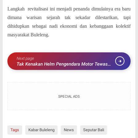
Langkah
revitalisasi ini menjadi penanda dimulainya era baru
dimana warisan sejarah tak sekadar dilestarikan, tapi
dihidupkan sebagai nadi ekonomi dan kebanggaan kolektif
masyarakat Buleleng.
Next page
Tak Kenakan Helm Pengendara Motor Tewas
Saat Terlibat Kecelakaan Dengan Truk Box
SPECIAL ADS
Tags
Kabar Buleleng
News
Seputar Bali