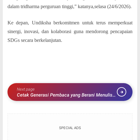
dalam tridharma perguruan tinggi,” katanya,selasa (24/6/2026).
Ke depan, Undiksha berkomitmen untuk terus memperkuat
sinergi, inovasi, dan kolaborasi guna mendorong pencapaian
SDGs secara berkelanjutan.
Next page
Cetak Generasi Pembaca yang Berani Menulis
DAPD Buleleng Gelar Pembekalan
SPECIAL ADS