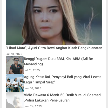
“Likad Mata”, Ayuni Citra Dewi Angkat Kisah Pengkhianatan
Juli 10, 2025
Renggi Yugan: Dulu BBM, Kini ABM (Adi Be
Mesanding)
Juli 11, 2025
Agung Ketut Rai, Penyanyi Bali yang Viral Lewat
Lagu "Timpal Sirep"
Juni 16, 2025
Vidio Dewasa 6 Menit 50 Detik Viral di Sosmed
,Polisi Lakukan Penelusuran
Juni 24, 2025