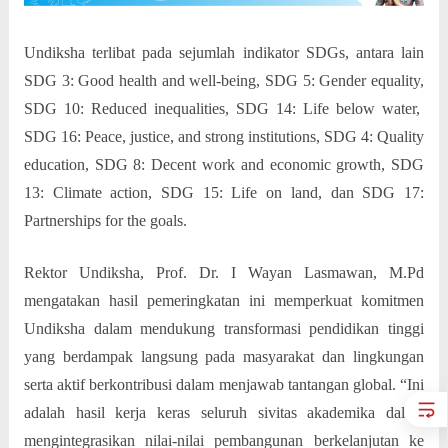
Undiksha terlibat pada sejumlah indikator SDGs, antara lain
SDG 3: Good health and well-being, SDG 5: Gender equality,
SDG 10: Reduced inequalities, SDG 14: Life below water,
SDG 16: Peace, justice, and strong institutions, SDG 4: Quality
education, SDG 8: Decent work and economic growth, SDG
13: Climate action, SDG 15: Life on land, dan SDG 17:
Partnerships for the goals.
Rektor Undiksha, Prof. Dr. I Wayan Lasmawan, M.Pd
mengatakan hasil pemeringkatan ini memperkuat komitmen
Undiksha dalam mendukung transformasi pendidikan tinggi
yang berdampak langsung pada masyarakat dan lingkungan
serta aktif berkontribusi dalam menjawab tantangan global. “Ini
adalah hasil kerja keras seluruh sivitas akademika dalam
mengintegrasikan nilai-nilai pembangunan berkelanjutan ke