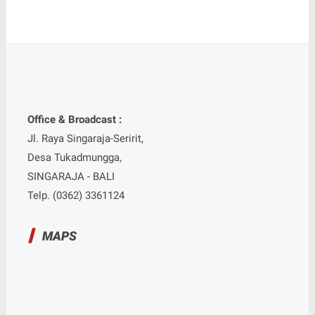
Office & Broadcast :
Jl. Raya Singaraja-Seririt,
Desa Tukadmungga,
SINGARAJA - BALI
Telp. (0362) 3361124
MAPS