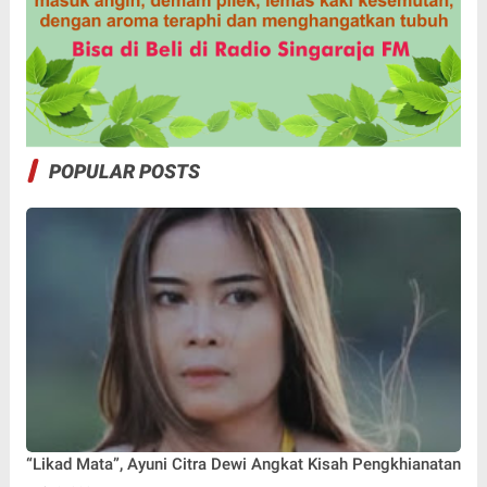
POPULAR POSTS
“Likad Mata”, Ayuni Citra Dewi Angkat Kisah Pengkhianatan