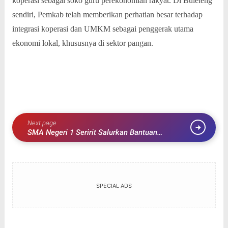
koperasi sebagai soko guru perekonomian rakyat. Di Buleleng
sendiri, Pemkab telah memberikan perhatian besar terhadap
integrasi koperasi dan UMKM sebagai penggerak utama
ekonomi lokal, khususnya di sektor pangan.
Next page
SMA Negeri 1 Seririt Salurkan Bantuan
Sembako Untuk Warga Kelurahan Seririt
SPECIAL ADS