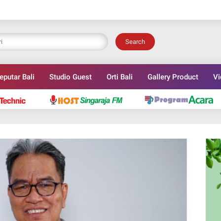
Search
eputar Bali
Studio Guest
Orti Bali
Gallery Product
Vi