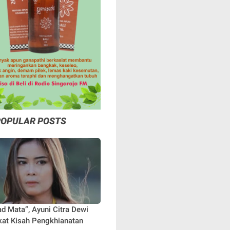
POPULAR POSTS
ad Mata”, Ayuni Citra Dewi
at Kisah Pengkhianatan