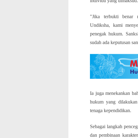
individu yang dimaksud.
"Jika terbukti benar
Undiksha, kami menye
penegak hukum. Sanksi
sudah ada keputusan san
Ia juga menekankan bah
hukum yang dilakukan 
tenaga kependidikan.
Sebagai langkah penceg
dan pembinaan karakter