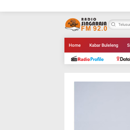
Home
Kabar Buleleng
S