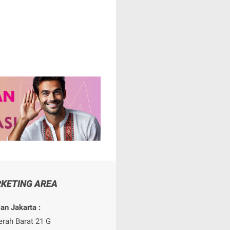
KETING AREA
an Jakarta :
erah Barat 21 G