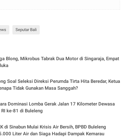
ews
Seputar Bali
a Blong, Mikrobus Tabrak Dua Motor di Singaraja, Empat
luka
eng Soal Seleksi Direksi Perumda Tirta Hita Beredar, Ketua
Kenapa Tidak Gunakan Masa Sanggah?
dara Dominasi Lomba Gerak Jalan 17 Kilometer Dewasa
 RI ke-81 di Buleleng
K di Sinabun Mulai Krisis Air Bersih, BPBD Buleleng
5.000 Liter Air dan Siaga Hadapi Dampak Kemarau