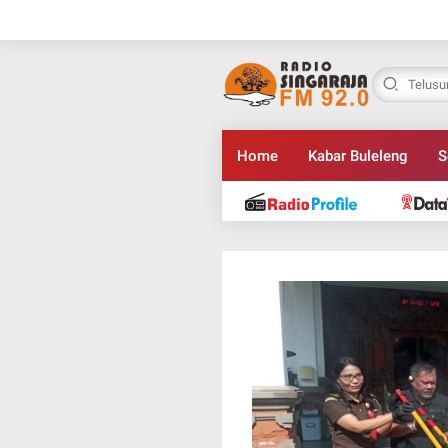
Home
Kabar Buleleng
S