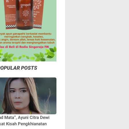
POPULAR POSTS
ad Mata”, Ayuni Citra Dewi
at Kisah Pengkhianatan