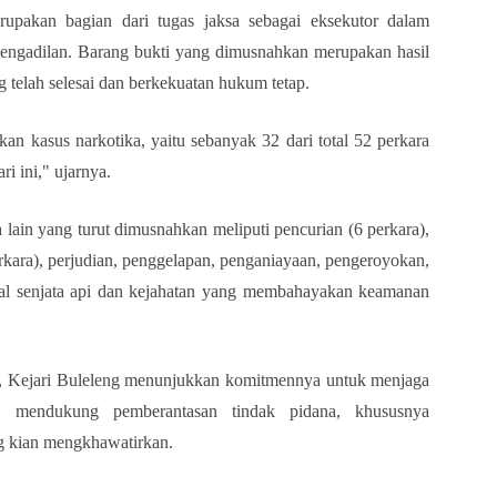
rupakan bagian dari tugas jaksa sebagai eksekutor dalam
engadilan. Barang bukti yang dimusnahkan merupakan hasil
g telah selesai dan berkekuatan hukum tetap.
an kasus narkotika, yaitu sebanyak 32 dari total 52 perkara
i ini," ujarnya.
a lain yang turut dimusnahkan meliputi pencurian (6 perkara),
rkara), perjudian, penggelapan, penganiayaan, pengeroyokan,
gal senjata api dan kejahatan yang membahayakan keamanan
, Kejari Buleleng menunjukkan komitmennya untuk menjaga
ta mendukung pemberantasan tindak pidana, khususnya
g kian mengkhawatirkan.