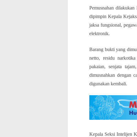
Pemusnahan dilakukan 
dipimpin Kepala Kejaksa
jaksa fungsional, pega
elektronik.
Barang bukti yang dimus
netto, residu narkotik
pakaian, senjata tajam
dimusnahkan dengan car
digunakan kembali.
Kepala Seksi Intelijen