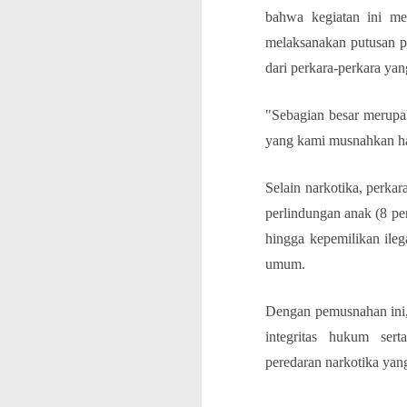
bahwa kegiatan ini me
melaksanakan putusan p
dari perkara-perkara yan
"Sebagian besar merupak
yang kami musnahkan har
Selain narkotika, perkar
perlindungan anak (8 pe
hingga kepemilikan ile
umum.
Dengan pemusnahan ini
integritas hukum ser
peredaran narkotika yan