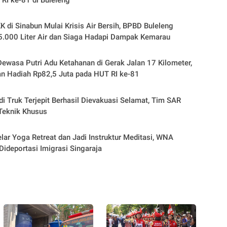
 RI ke-81 di Buleleng
K di Sinabun Mulai Krisis Air Bersih, BPBD Buleleng
5.000 Liter Air dan Siaga Hadapi Dampak Kemarau
ewasa Putri Adu Ketahanan di Gerak Jalan 17 Kilometer,
n Hadiah Rp82,5 Juta pada HUT RI ke-81
 Truk Terjepit Berhasil Dievakuasi Selamat, Tim SAR
Teknik Khusus
lar Yoga Retreat dan Jadi Instruktur Meditasi, WNA
 Dideportasi Imigrasi Singaraja