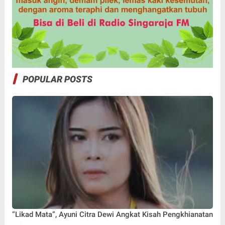
POPULAR POSTS
“Likad Mata”, Ayuni Citra Dewi Angkat Kisah Pengkhianatan