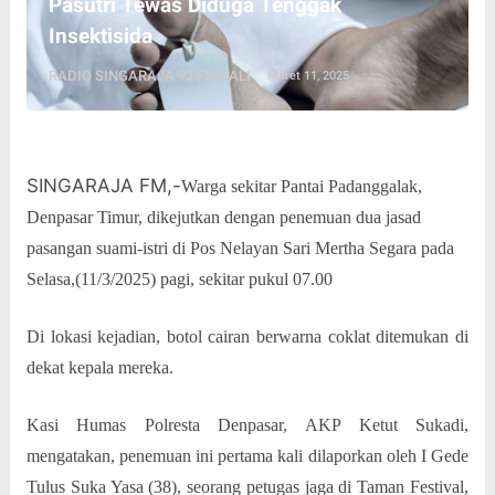
Pasutri Tewas Diduga Tenggak
Insektisida
RADIO SINGARAJA 92 FM BALI
Maret 11, 2025
SINGARAJA FM,-
Warga sekitar Pantai Padanggalak,
Denpasar Timur, dikejutkan dengan penemuan dua jasad
pasangan suami-istri di Pos Nelayan Sari Mertha Segara pada
Selasa,(11/3/2025) pagi, sekitar pukul 07.00
Di lokasi kejadian, botol cairan berwarna coklat ditemukan di
dekat kepala mereka.
Kasi Humas Polresta Denpasar, AKP Ketut Sukadi,
mengatakan, penemuan ini pertama kali dilaporkan oleh I Gede
Tulus Suka Yasa (38), seorang petugas jaga di Taman Festival,