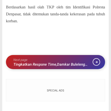
Berdasarkan hasil olah TKP oleh tim Identifikasi Polresta
Denpasar, tidak ditemukan tanda-tanda kekerasan pada tubuh
korban.
Next page
Tingkatkan Respone Time,Damkar Buleleng
Tambah Pos dan Kerjasama Antar Kabupaten.
SPECIAL ADS