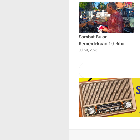
Pusaka
Sambut Bulan
Kemerdekaan 10 Ribu
Bendera Siap Dibagikan
Jul 28, 2026