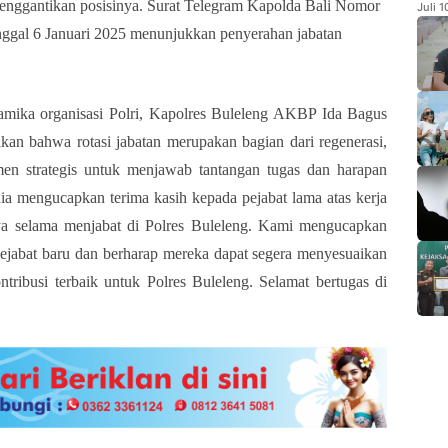
nggantikan posisinya. Surat Telegram Kapolda Bali Nomor
Juli 
nggal 6 Januari 2025 menunjukkan penyerahan jabatan
namika organisasi Polri, Kapolres Buleleng AKBP Ida Bagus
an bahwa rotasi jabatan merupakan bagian dari regenerasi,
men strategis untuk menjawab tantangan tugas dan harapan
 dia mengucapkan terima kasih kepada pejabat lama atas kerja
ya selama menjabat di Polres Buleleng. Kami mengucapkan
pejabat baru dan berharap mereka dapat segera menyesuaikan
tribusi terbaik untuk Polres Buleleng. Selamat bertugas di