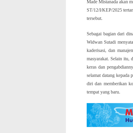
Made Mistanada akan me
ST/12/I/KEP/2025 terta
tersebut.
Sebagai bagian dari di
Widwan Sutadi menyatak
kaderisasi, dan manaje
masyarakat. Selain itu,
keras dan pengabdiann
selamat datang kepada 
diri dan memberikan kon
tempat yang baru.