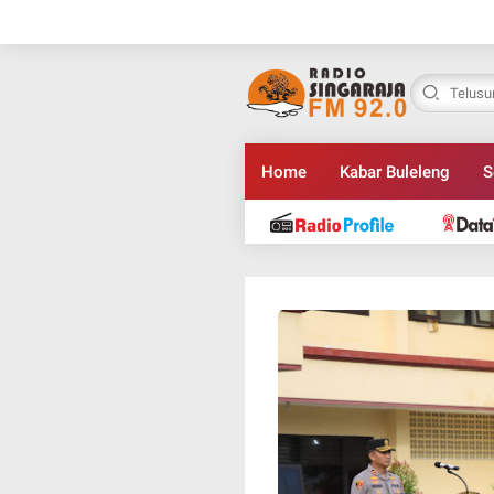
Home
Kabar Buleleng
S