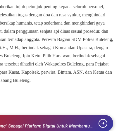
berikan tujuh petunjuk penting kepada seluruh personel,
lesaikan tugas dengan doa dan rasa syukur, menghindari
 bersikap humanis, tetap sederhana dan menghindari gaya
i dalam penggunaan senjata api dinas sesuai prosedur, dan
n terhadap anggota. Perwira Bagian SDM Polres Buleleng,
S.H., M.H., bertindak sebagai Komandan Upacara, dengan
s Buleleng, Iptu Ketut Pilih Hartawan, bertindak sebagai
a tersebut dihadiri oleh Wakapolres Buleleng, para Pejabat
para Kasat, Kapolsek, perwira, Bintara, ASN, dan Ketua dan
abang Buleleng.
eng" Sebagai Platform Digital Untuk Membantu