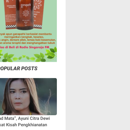
POPULAR POSTS
ad Mata”, Ayuni Citra Dewi
at Kisah Pengkhianatan