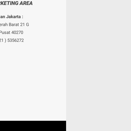
KETING AREA
an Jakarta :
erah Barat 21 G
Pusat 40270
021 ) 5356272