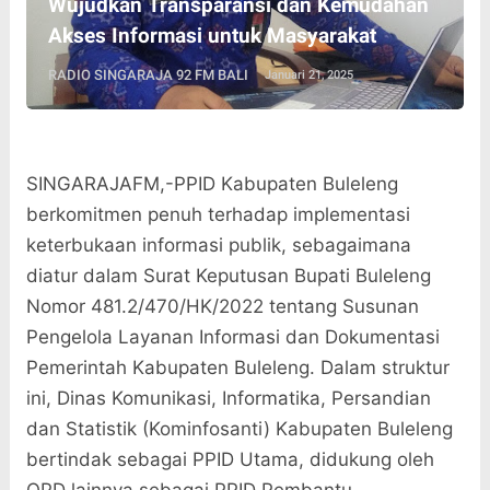
Wujudkan Transparansi dan Kemudahan
Akses Informasi untuk Masyarakat
RADIO SINGARAJA 92 FM BALI
Januari 21, 2025
SINGARAJAFM,-PPID Kabupaten Buleleng
berkomitmen penuh terhadap implementasi
keterbukaan informasi publik, sebagaimana
diatur dalam Surat Keputusan Bupati Buleleng
Nomor 481.2/470/HK/2022 tentang Susunan
Pengelola Layanan Informasi dan Dokumentasi
Pemerintah Kabupaten Buleleng. Dalam struktur
ini, Dinas Komunikasi, Informatika, Persandian
dan Statistik (Kominfosanti) Kabupaten Buleleng
bertindak sebagai PPID Utama, didukung oleh