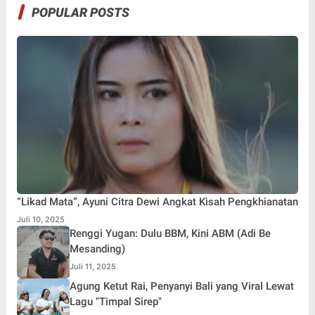
POPULAR POSTS
“Likad Mata”, Ayuni Citra Dewi Angkat Kisah Pengkhianatan
Juli 10, 2025
Renggi Yugan: Dulu BBM, Kini ABM (Adi Be
Mesanding)
Juli 11, 2025
Agung Ketut Rai, Penyanyi Bali yang Viral Lewat
Lagu "Timpal Sirep"