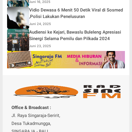
Juni 16, 2025
Vidio Dewasa 6 Menit 50 Detik Viral di Sosmed
,Polisi Lakukan Penelusuran
Juni 24, 2025
Audiensi ke Kejari, Bawaslu Buleleng Apresiasi
Sinergi Selama Pemilu dan Pilkada 2024
Juni 23, 2025
Office & Broadcast :
Jl. Raya Singaraja-Seririt,
Desa Tukadmungga,
SINGARAJA - BALI