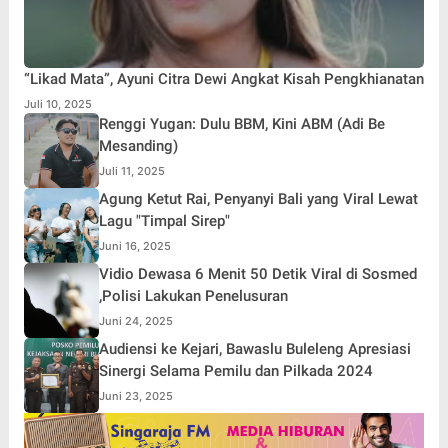
“Likad Mata”, Ayuni Citra Dewi Angkat Kisah Pengkhianatan
Juli 10, 2025
Renggi Yugan: Dulu BBM, Kini ABM (Adi Be
Mesanding)
Juli 11, 2025
Agung Ketut Rai, Penyanyi Bali yang Viral Lewat
Lagu "Timpal Sirep"
Juni 16, 2025
Vidio Dewasa 6 Menit 50 Detik Viral di Sosmed
,Polisi Lakukan Penelusuran
Juni 24, 2025
Audiensi ke Kejari, Bawaslu Buleleng Apresiasi
Sinergi Selama Pemilu dan Pilkada 2024
Juni 23, 2025