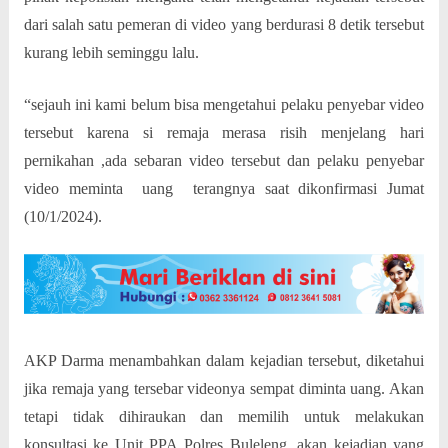
dari salah satu pemeran di video yang berdurasi 8 detik tersebut
kurang lebih seminggu lalu.
“sejauh ini kami belum bisa mengetahui pelaku penyebar video
tersebut karena si remaja merasa risih menjelang hari
pernikahan ,ada sebaran video tersebut dan pelaku penyebar
video meminta
uang
terangnya saat dikonfirmasi Jumat
(10/1/2024).
AKP Darma menambahkan dalam kejadian tersebut, diketahui
jika remaja yang tersebar videonya sempat diminta uang. Akan
tetapi tidak dihiraukan dan memilih untuk melakukan
konsultasi ke Unit PPA Polres Buleleng .akan kejadian yang