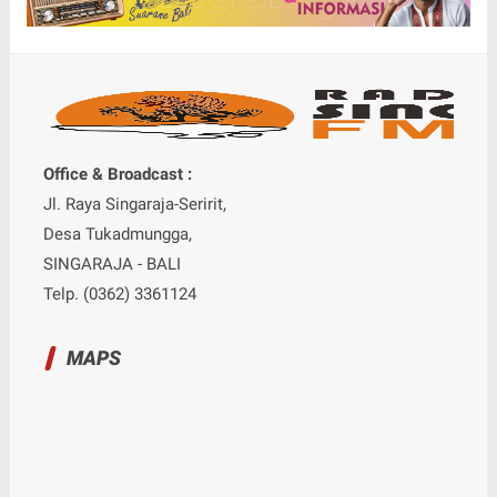
Office & Broadcast :
Jl. Raya Singaraja-Seririt,
Desa Tukadmungga,
SINGARAJA - BALI
Telp. (0362) 3361124
MAPS