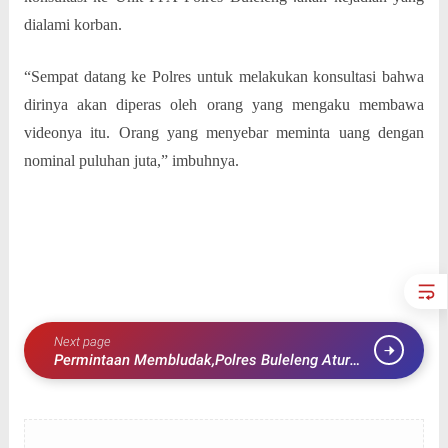
dialami korban.
“Sempat datang ke Polres untuk melakukan konsultasi bahwa
dirinya akan diperas oleh orang yang mengaku membawa
videonya itu. Orang yang menyebar meminta uang dengan
nominal puluhan juta,” imbuhnya.
Next page
Permintaan Membludak,Polres Buleleng Atur
Pelayan SKCK untuk Calon PPPK