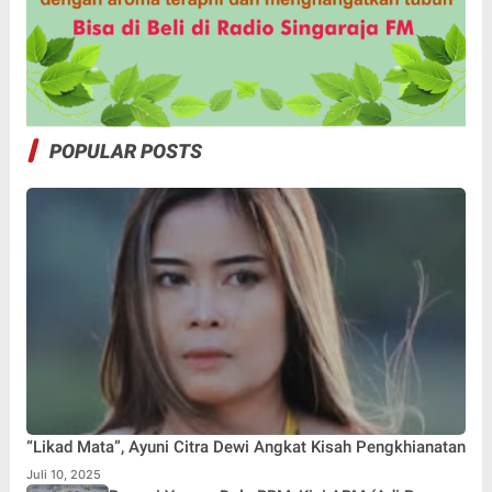
POPULAR POSTS
“Likad Mata”, Ayuni Citra Dewi Angkat Kisah Pengkhianatan
Juli 10, 2025