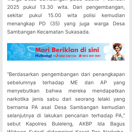
2025 pukul 13.30 wita. Dari pengembangan,
sekitar pukul 15.00 wita polisi kemudian
menangkap PD (35) yang juga warga Desa
Sambangan Kecamatan Sukasada.
“Berdasarkan pengembangan dari penangkapan
sebelumnya terhadap ME dan AP yang
menyebutkan bahwa mereka mendapatkan
narkotika jenis sabu dari seorang lelaki yang
bernama PA asal Desa Sambangan kemudian
selanjutnya di lakukan pencarian terhadap PA,”
sebut Kapolres Buleleng, AKBP Ida Bagus
Widwan Sutadi didampingi Kasat Res Narkoba,