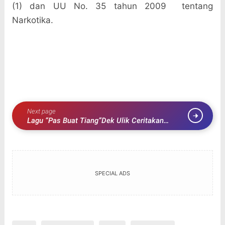
(1) dan UU No. 35 tahun 2009
tentang
Narkotika.
Next page
Lagu “Pas Buat Tiang”Dek Ulik Ceritakan
tentang Kesederhanaan dalam Hubungan
SPECIAL ADS