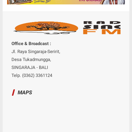
Office & Broadcast :
Jl. Raya Singaraja-Seririt,
Desa Tukadmungga,
SINGARAJA - BALI
Telp. (0362) 3361124
MAPS