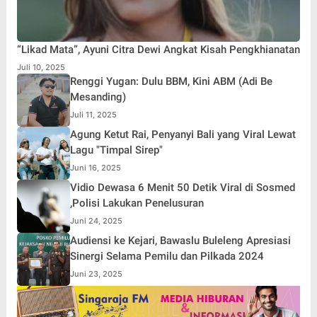
“Likad Mata”, Ayuni Citra Dewi Angkat Kisah Pengkhianatan
Juli 10, 2025
Renggi Yugan: Dulu BBM, Kini ABM (Adi Be
Mesanding)
Juli 11, 2025
Agung Ketut Rai, Penyanyi Bali yang Viral Lewat
Lagu "Timpal Sirep"
Juni 16, 2025
Vidio Dewasa 6 Menit 50 Detik Viral di Sosmed
,Polisi Lakukan Penelusuran
Juni 24, 2025
Audiensi ke Kejari, Bawaslu Buleleng Apresiasi
Sinergi Selama Pemilu dan Pilkada 2024
Juni 23, 2025