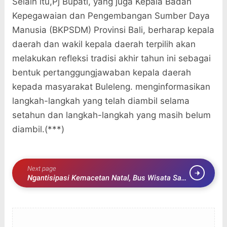
Selain itu,Pj Bupati, yang juga Kepala Badan
Kepegawaian dan Pengembangan Sumber Daya
Manusia (BKPSDM) Provinsi Bali, berharap kepala
daerah dan wakil kepala daerah terpilih akan
melakukan refleksi tradisi akhir tahun ini sebagai
bentuk pertanggungjawaban kepala daerah
kepada masyarakat Buleleng. menginformasikan
langkah-langkah yang telah diambil selama
setahun dan langkah-langkah yang masih belum
diambil.(***)
Next page
Ngantisipasi Kemacetan Natal, Bus Wisata Sane
Kausulang Lewat Buleleng